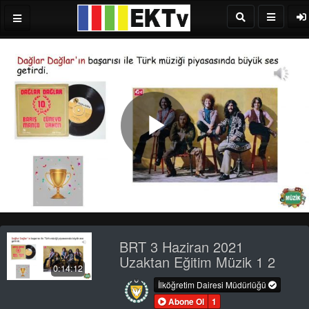
Play
Video
BRT 3 Haziran 2021
Uzaktan Eğitim Müzik 1 2
0:14:12
İlköğretim Dairesi Müdürlüğü
Abone Ol
1