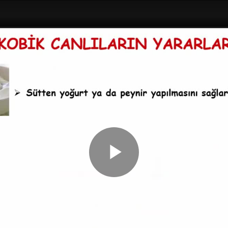
Play
Video