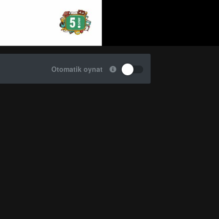
Otomatik oynat