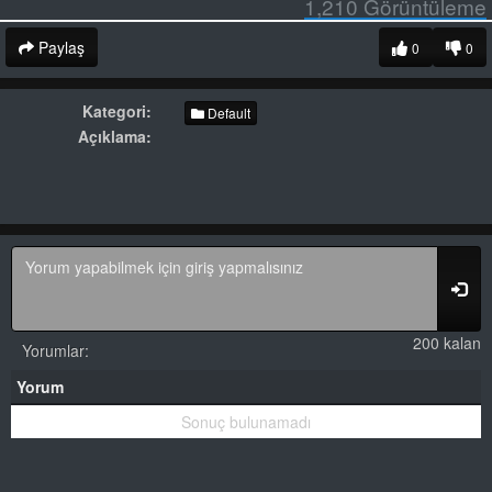
1,210
Görüntüleme
Paylaş
0
0
Kategori:
Default
Açıklama:
200 kalan
Yorumlar:
Yorum
Sonuç bulunamadı