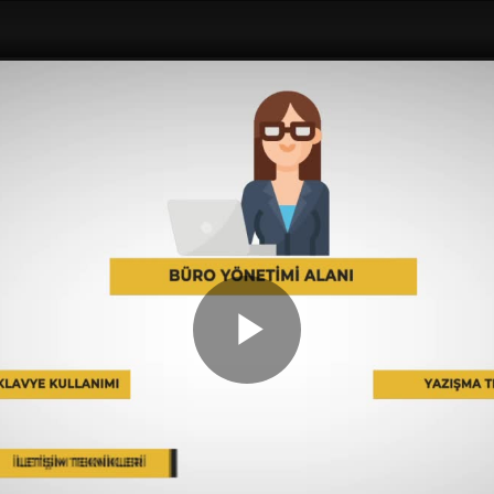
Play
Video