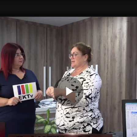
Play
Video