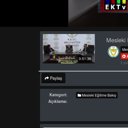
Mesleki 
Mes
0:51:36
1 yıl
Paylaş
Kategori:
Mesleki Eğitime Bakış
Açıklama: