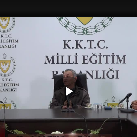
Play
Video