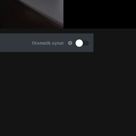
Otomatik oynat